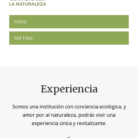
Navegación
FOOD
de
RAFTING
entradas
Experiencia
Somos una institución con conciencia ecológica, y
amor por al naturaleza, podrás vivir una
experiencia única y revitalizante.