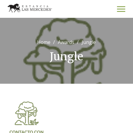
Skip
to
content
Home
Awards
Jungle
Jungle