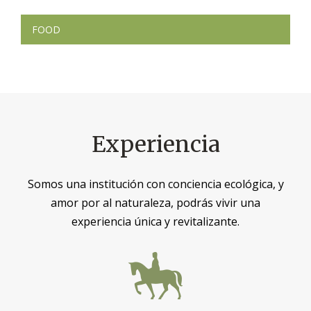
Navegación
FOOD
de
entradas
Experiencia
Somos una institución con conciencia ecológica, y
amor por al naturaleza, podrás vivir una
experiencia única y revitalizante.