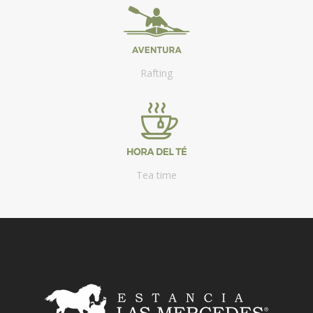
Rafting
Tea time