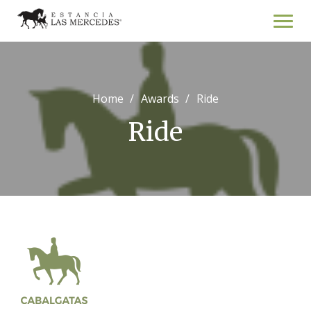
Skip
to
content
Home
Awards
Ride
Ride