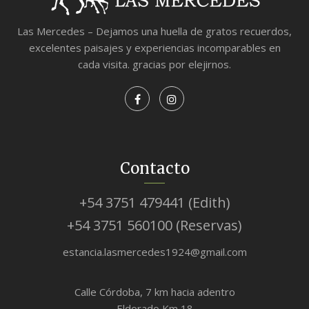
Las Mercedes – Dejamos una huella de gratos recuerdos,
excelentes paisajes y experiencias incomparables en
cada visita. gracias por elejirnos.
Contacto
+54 3751 479441 (Edith)
+54 3751 560100 (Reservas)
estancia.lasmercedes1924@gmail.com
Calle Córdoba, 7 km hacia adentro
Eldorado Km 18