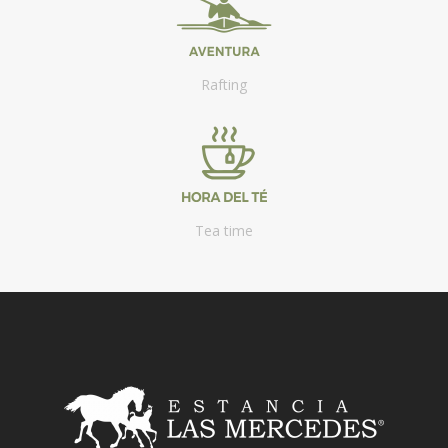
Rafting
Tea time