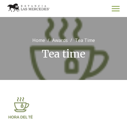
Skip
to
content
Home
Awards
Tea Time
Tea time