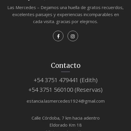
Las Mercedes – Dejamos una huella de gratos recuerdos,
excelentes paisajes y experiencias incomparables en
cada visita. gracias por elejirnos.
Contacto
+54 3751 479441 (Edith)
+54 3751 560100 (Reservas)
estancia.lasmercedes1924@gmail.com
Calle Córdoba, 7 km hacia adentro
Eldorado Km 18