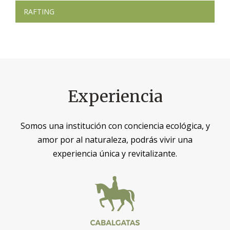
Navegación
RAFTING
de
entradas
Experiencia
Somos una institución con conciencia ecológica, y
amor por al naturaleza, podrás vivir una
experiencia única y revitalizante.