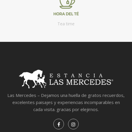
Tea time
Las Mercedes – Dejamos una huella de gratos recuerdos,
excelentes paisajes y experiencias incomparables en
cada visita. gracias por elejirnos.