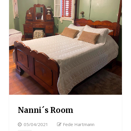
Nanni´s Room
05/04/2021
Fede Hartmann