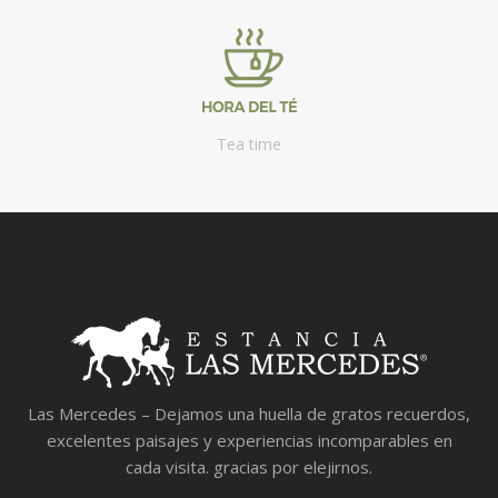
Tea time
Las Mercedes – Dejamos una huella de gratos recuerdos,
excelentes paisajes y experiencias incomparables en
cada visita. gracias por elejirnos.